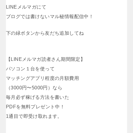
LINEメルマガにて
ブログでは書けないマル秘情報配信中！
下の緑ボタンから友だち追加してね
【LINEメルマガ読者さん期間限定】
パソコン１台を使って
マッチングアプリ程度の月額費用
（3000円〜5000円）なら
毎月必ず稼げる方法を書いた
PDFを無料プレゼント中！
1通目で即受け取れます。