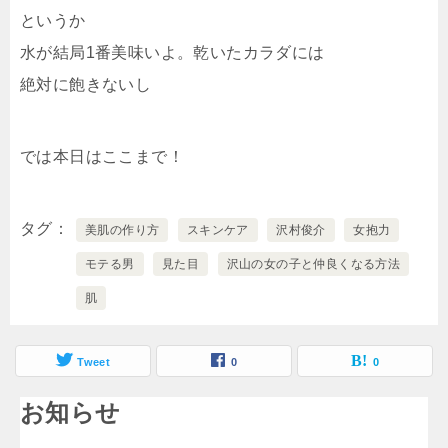
というか
水が結局1番美味いよ。乾いたカラダには
絶対に飽きないし
では本日はここまで！
タグ
美肌の作り方
スキンケア
沢村俊介
女抱力
モテる男
見た目
沢山の女の子と仲良くなる方法
肌
Tweet
0
0
お知らせ