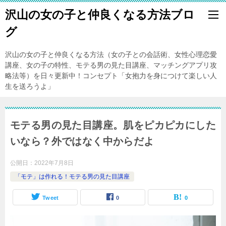
沢山の女の子と仲良くなる方法ブロ
グ
沢山の女の子と仲良くなる方法（女の子との会話術、女性心理恋愛
講座、女の子の特性、モテる男の見た目講座、マッチングアプリ攻
略法等）を日々更新中！コンセプト「女抱力を身につけて楽しい人
生を送ろうよ」
モテる男の見た目講座。肌をピカピカにした
いなら？外ではなく中からだよ
公開日：
2022年7月8日
「モテ」は作れる！モテる男の見た目講座
Tweet
0
0