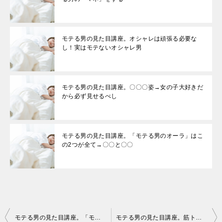
モテる男の見た目講座。オシャレは頑張る必要な
し！実はモテないオシャレ男
モテる男の見た目講座。〇〇〇姿→女の子大好きだ
から必ず見せるべし
モテる男の見た目講座。「モテる男のオーラ」はこ
の2つが全て→〇〇と〇〇
投
モテる男の見た目講座。「モテる男のオーラ」はこの2つが全て→〇〇と〇〇
モテる男の見た目講座。筋トレをする意味。誰も知らない２つのメリット