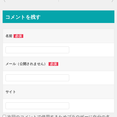
稿
ナ
コメントを残す
ビ
ゲ
名前
必須
ー
シ
ョ
ン
メール（公開されません）
必須
サイト
次回のコメントで使用するためブラウザーに自分の名